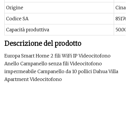
Origine
Cina
Codice SA
85176
Capacità produttiva
50.000
Descrizione del prodotto
Europa Smart Home 2 fili WiFi IP Videocitofono
Anello Campanello senza fili Videocitofono
impermeabile Campanello da 10 pollici Dahua Villa
Apartment Videocitofono