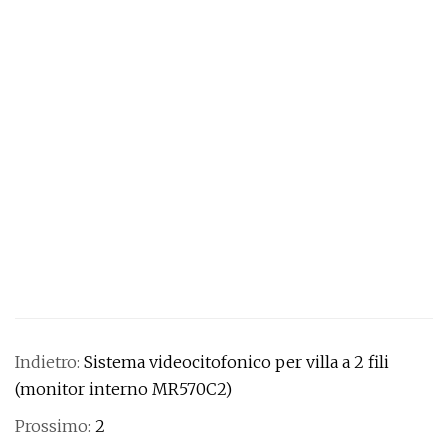
Indietro:
Sistema videocitofonico per villa a 2 fili
(monitor interno MR570C2)
Prossimo:
2