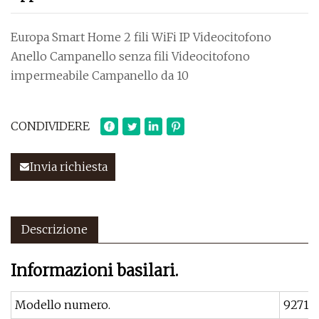
Europa Smart Home 2 fili WiFi IP Videocitofono
Anello Campanello senza fili Videocitofono
impermeabile Campanello da 10
CONDIVIDERE
Invia richiesta
Descrizione
Informazioni basilari.
Modello numero.
92716